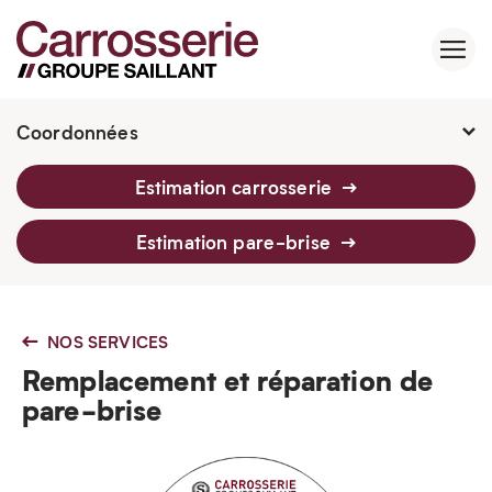
Coordonnées
2760 Av. Watt, Québec, G1P 3T6
Estimation carrosserie
418 659-6430
Estimation pare-brise
NOS SERVICES
Remplacement et réparation de
pare-brise