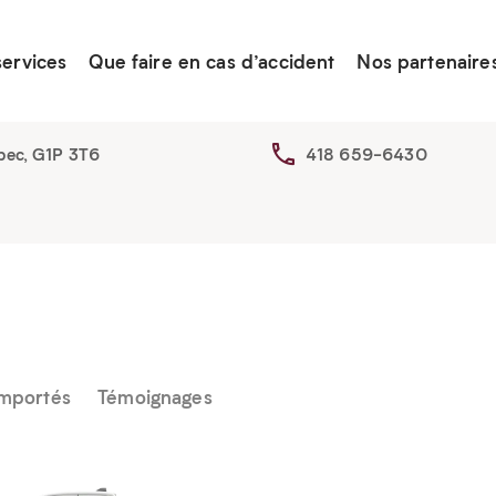
services
Que faire en cas d’accident
Nos partenaire
bec, G1P 3T6
418 659-6430
emportés
Témoignages