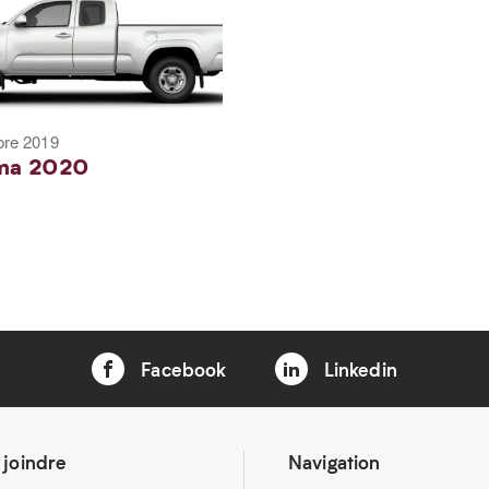
bre 2019
ma 2020
Facebook
Linkedin
 joindre
Navigation