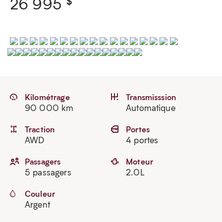
$
26 995
Kilométrage
Transmisssion
90 000 km
Automatique
Traction
Portes
AWD
4 portes
Passagers
Moteur
5 passagers
2.0L
Couleur
Argent