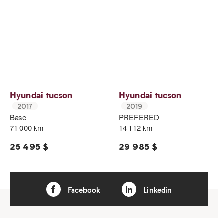
Hyundai tucson
Hyundai tucson
2017
2019
Base
PREFERED
71 000 km
14 112 km
25 495 $
29 985 $
Facebook
Linkedin