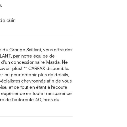
s
de cuir
 du Groupe Saillant, vous offre des
LLANT, par notre équipe de
ur d'un concessionnaire Mazda. Ne
savoir plus! ** CARFAX disponible.
r ou pour obtenir plus de détails,
cialistes chevronnés afin de vous
e, et ce tout en étant à l’écoute
ne expérience en toute transparence
e de l'autoroute 40, près du