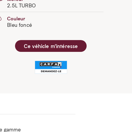
2.5L TURBO
Couleur
Bleu foncé
Ce véhicle m'intéresse
de gamme