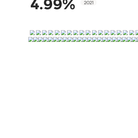
4.99%
2021