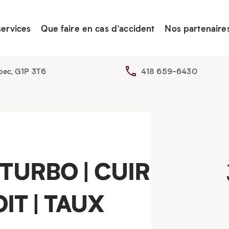
services
Que faire en cas d’accident
Nos partenaire
bec, G1P 3T6
418 659-6430
TURBO | CUIR
OIT | TAUX