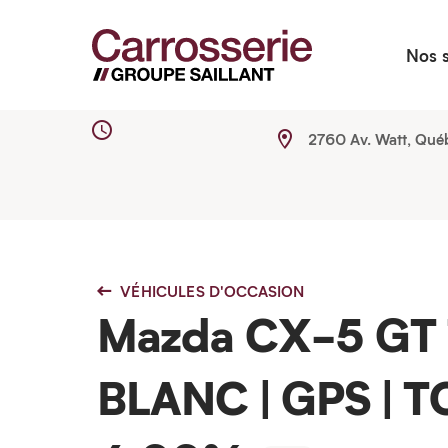
Nos 
2760 Av. Watt, Qué
VÉHICULES D'OCCASION
Mazda CX-5 GT 
BLANC | GPS | T