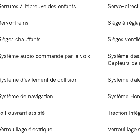
Serrures à l’épreuve des enfants
Servo-direct
Servo-freins
Siège à régla
Sièges chauffants
Sièges ventil
Système audio commandé par la voix
Système d'as
Capteurs de
Système d’évitement de collision
Système d'ale
Système de navigation
Système Hom
Toit ouvrant assisté
Traction Inté
Verrouillage électrique
Verrouillage 