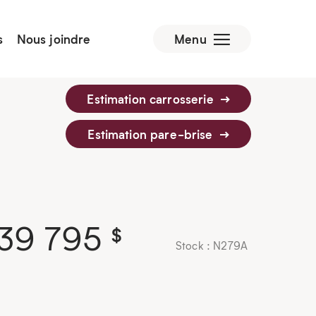
s
Nous joindre
Menu
Estimation carrosserie
Estimation pare-brise
39 795
$
Stock : N279A