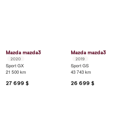
Mazda mazda3
Mazda mazda3
2020
2019
Sport GX
Sport GS
21 500 km
43 743 km
27 699 $
26 699 $