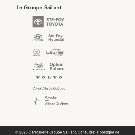
Le Groupe Saillant
©️ 2026 Carrosserie Groupe Saillant. Consultez la
politique de