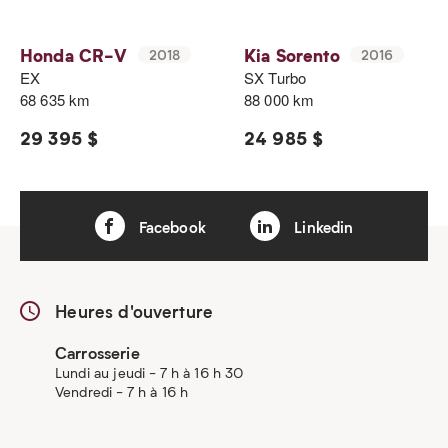
Honda CR-V
Kia Sorento
2018
2016
EX
SX Turbo
68 635 km
88 000 km
29 395 $
24 985 $
Facebook
Linkedin
Heures d'ouverture
Carrosserie
Lundi au jeudi - 7 h à 16 h 30
Vendredi - 7 h à 16 h