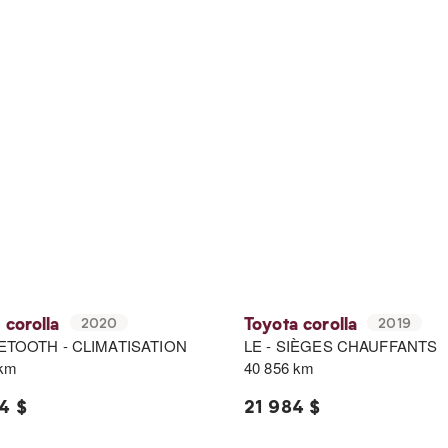
 corolla
Toyota corolla
2020
2019
UETOOTH - CLIMATISATION
LE - SIÈGES CHAUFFANTS
 km
40 856 km
4 $
21 984 $