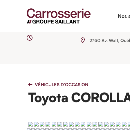
Nos 
2760 Av. Watt, Qué
VÉHICULES D'OCCASION
Toyota COROLL