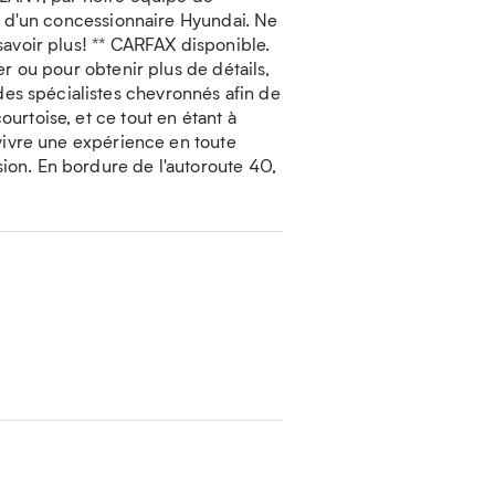
ur d'un concessionnaire Hyundai. Ne
savoir plus! ** CARFAX disponible.
r ou pour obtenir plus de détails,
s spécialistes chevronnés afin de
urtoise, et ce tout en étant à
 vivre une expérience en toute
ion. En bordure de l'autoroute 40,