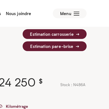
s
Nous joindre
Menu
Estimation carrosserie
Estimation pare-brise
24 250
$
Stock : N486A
Kilométrage