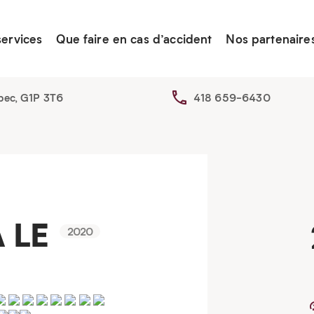
services
Que faire en cas d’accident
Nos partenaire
bec, G1P 3T6
418 659-6430
A LE
2020