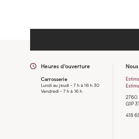
Heures d'ouverture
Nous
Carrosserie
Estima
Lundi au jeudi - 7 h à 16 h 30
Estima
Vendredi - 7 h à 16 h
2760 
G1P 3
418 