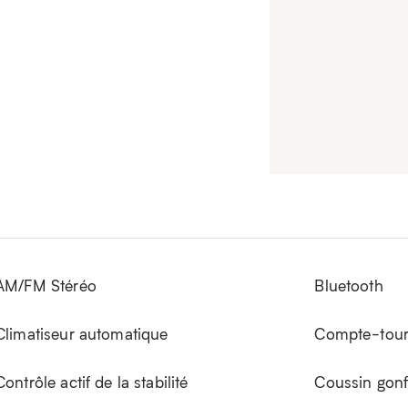
AM/FM Stéréo
Bluetooth
Climatiseur automatique
Compte-tour
Contrôle actif de la stabilité
Coussin gonfl