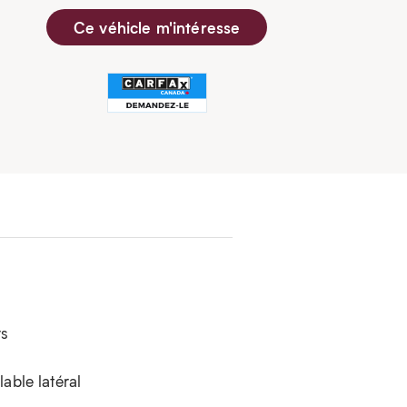
Ce véhicle m'intéresse
s
able latéral