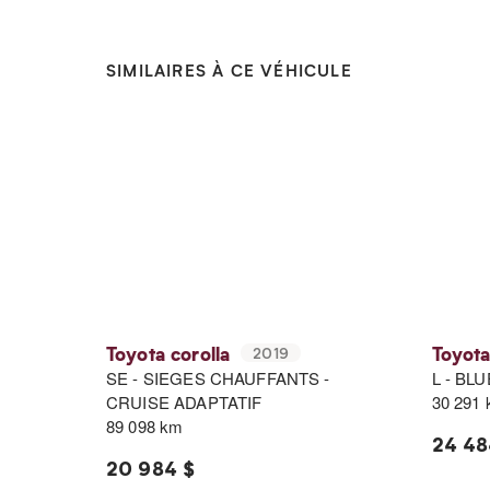
SIMILAIRES À CE VÉHICULE
Toyota corolla
Toyota
2019
SE - SIEGES CHAUFFANTS -
L - BL
CRUISE ADAPTATIF
30 291
89 098 km
24 48
20 984 $