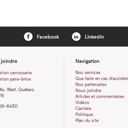
Facebook
Linkedin
 joindre
Navigation
Nos services
tion carrosserie
Que faire en cas d’acciden
tion pare-brise
Nos partenaires
Av. Watt, Québec,
Nous joindre
T6
Articles et commentaires
Vidéos
659-6430
Carrière
Politique
Plan du site