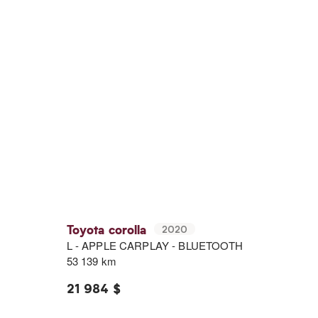
Toyota corolla
2020
L - APPLE CARPLAY - BLUETOOTH
53 139 km
21 984 $