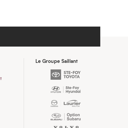
Le Groupe Saillant
t