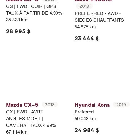
GS | FWD | CUIR | GPS |
2019
TAUX À PARTIR DE 4.99%
PREFERRED - AWD -
35 333 km
SIÈGES CHAUFFANTS
54 875 km
28 995 $
23 444 $
Mazda CX-5
Hyundai Kona
2018
2019
GX | FWD | AVRT.
Preferred
ANGLES-MORT |
50 048 km
CAMERA | TAUX 4.99%
24 984 $
67 114 km