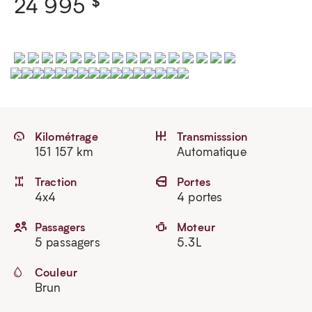
$
24 995
Kilométrage
Transmisssion
151 157 km
Automatique
Traction
Portes
4x4
4 portes
Passagers
Moteur
5 passagers
5.3L
Couleur
Brun