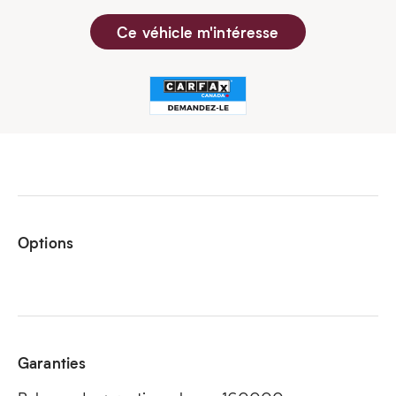
Ce véhicle m'intéresse
Options
Garanties