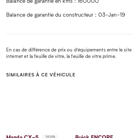
Balance de garantie en kms : 160000
Balance de garantie du constructeur : 03-Jan-19
En cas de différence de prix ou d’équipements entre le site
internet et la feuille de vitre, la feuille de vitre prime.
SIMILAIRES À CE VÉHICULE
Mazda CX-5
Buick ENCORE
2019