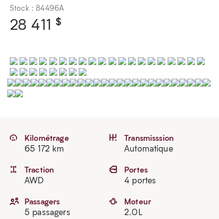
Stock : 84496A
$
28 411
Kilométrage
Transmisssion
65 172 km
Automatique
Traction
Portes
AWD
4 portes
Passagers
Moteur
5 passagers
2.0L