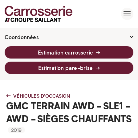
Coordonnées
2760 Av. Watt, Québec, G1P 3T6
Estimation carrosserie
418 659-6430
Estimation pare-brise
VÉHICULES D'OCCASION
GMC TERRAIN AWD - SLE1 -
AWD - SIÈGES CHAUFFANTS
2019