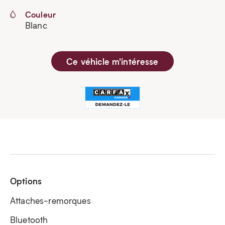
Couleur
Blanc
Ce véhicle m'intéresse
Options
Attaches-remorques
Bluetooth