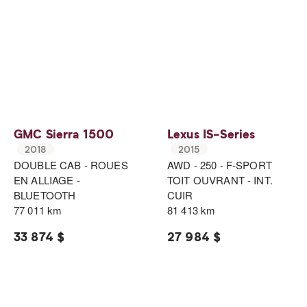
GMC Sierra 1500
Lexus IS-Series
2018
2015
DOUBLE CAB - ROUES
AWD - 250 - F-SPORT
EN ALLIAGE -
TOIT OUVRANT - INT.
BLUETOOTH
CUIR
77 011 km
81 413 km
33 874 $
27 984 $