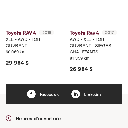
Toyota RAV4
Toyota Rav4
2018
2017
XLE - AWD - TOIT
AWD - XLE - TOIT
OUVRANT
OUVRANT - SIEGES
60 069 km
CHAUFFANTS
81 359 km
29 984 $
26 984 $
Facebook
Linkedin
Heures d'ouverture