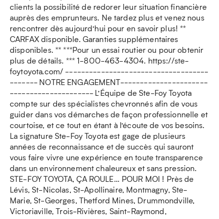
clients la possibilité de redorer leur situation financière
auprès des emprunteurs. Ne tardez plus et venez nous
rencontrer dès aujourd’hui pour en savoir plus! **
CARFAX disponible. Garanties supplémentaires
disponibles. ** ***Pour un essai routier ou pour obtenir
plus de détails. *** 1-800-463-4304. https://ste-
foytoyota.com/ ------------------------------------
------- NOTRE ENGAGEMENT----------------------
--------------------- L’Équipe de Ste-Foy Toyota
compte sur des spécialistes chevronnés afin de vous
guider dans vos démarches de façon professionnelle et
courtoise, et ce tout en étant à l’écoute de vos besoins.
La signature Ste-Foy Toyota est gage de plusieurs
années de reconnaissance et de succès qui sauront
vous faire vivre une expérience en toute transparence
dans un environnement chaleureux et sans pression.
STE-FOY TOYOTA, ÇA ROULE… POUR MOI ! Près de
Lévis, St-Nicolas, St-Apollinaire, Montmagny, Ste-
Marie, St-Georges, Thetford Mines, Drummondville,
Victoriaville, Trois-Rivières, Saint-Raymond,