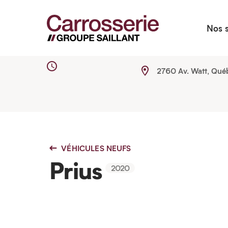
Nos 
2760 Av. Watt, Qué
VÉHICULES NEUFS
Prius
2020