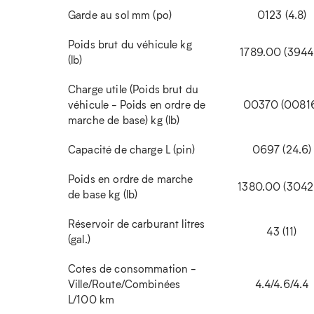
Garde au sol mm (po)
0123 (4.8)
Poids brut du véhicule kg
1789.00 (3944.
(lb)
Charge utile (Poids brut du
véhicule - Poids en ordre de
00370 (0081
marche de base) kg (lb)
Capacité de charge L (pin)
0697 (24.6)
Poids en ordre de marche
1380.00 (3042
de base kg (lb)
Réservoir de carburant litres
43 (11)
(gal.)
Cotes de consommation -
Ville/Route/Combinées
4.4/4.6/4.4
L/100 km