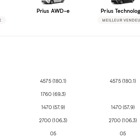
Prius AWD-e
Prius Technolog
X
MEILLEUR VENDE
4575 (180.1)
4575 (180.1)
1760 (69.3)
1470 (57.9)
1470 (57.9)
2700 (106.3)
2700 (106.3)
05
05