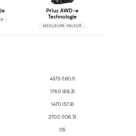
ie
Prius AWD-e
Technologie
UR
MEILLEURE VALEUR
4575 (180.1)
1760 (69.3)
1470 (57.9)
2700 (106.3)
05