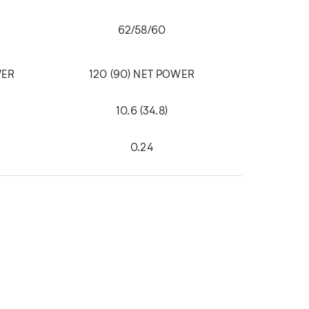
62/58/60
WER
120 (90) NET POWER
10.6 (34.8)
0.24