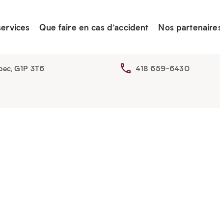
services
Que faire en cas d’accident
Nos partenaire
bec, G1P 3T6
418 659-6430