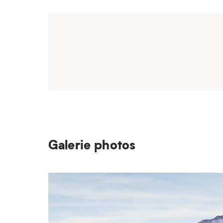
Galerie photos